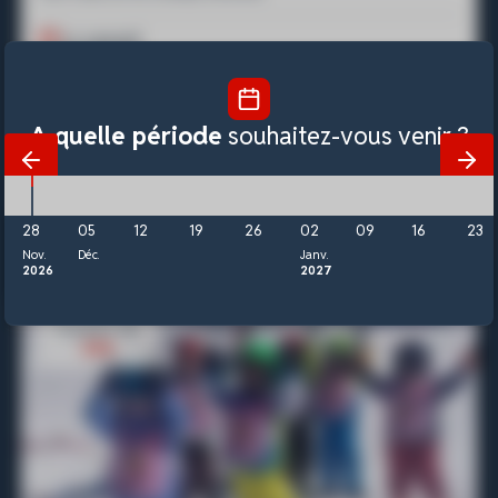
Le samedi
De 14h00 à 16h00
Plateau de Bonascre
A quelle période
souhaitez-vous venir ?
Important
28
05
12
19
26
02
09
16
23
Réserver
Nov.
Déc.
Janv.
2026
2027
À partir de
39€